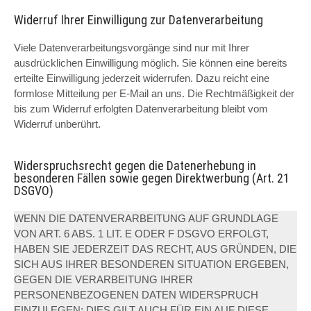
Widerruf Ihrer Einwilligung zur Datenverarbeitung
Viele Datenverarbeitungsvorgänge sind nur mit Ihrer
ausdrücklichen Einwilligung möglich. Sie können eine bereits
erteilte Einwilligung jederzeit widerrufen. Dazu reicht eine
formlose Mitteilung per E-Mail an uns. Die Rechtmäßigkeit der
bis zum Widerruf erfolgten Datenverarbeitung bleibt vom
Widerruf unberührt.
Widerspruchsrecht gegen die Datenerhebung in
besonderen Fällen sowie gegen Direktwerbung (Art. 21
DSGVO)
WENN DIE DATENVERARBEITUNG AUF GRUNDLAGE
VON ART. 6 ABS. 1 LIT. E ODER F DSGVO ERFOLGT,
HABEN SIE JEDERZEIT DAS RECHT, AUS GRÜNDEN, DIE
SICH AUS IHRER BESONDEREN SITUATION ERGEBEN,
GEGEN DIE VERARBEITUNG IHRER
PERSONENBEZOGENEN DATEN WIDERSPRUCH
EINZULEGEN; DIES GILT AUCH FÜR EIN AUF DIESE