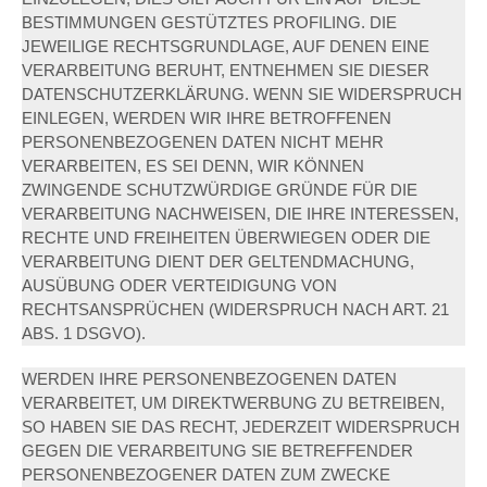
BESTIMMUNGEN GESTÜTZTES PROFILING. DIE
JEWEILIGE RECHTSGRUNDLAGE, AUF DENEN EINE
VERARBEITUNG BERUHT, ENTNEHMEN SIE DIESER
DATENSCHUTZERKLÄRUNG. WENN SIE WIDERSPRUCH
EINLEGEN, WERDEN WIR IHRE BETROFFENEN
PERSONENBEZOGENEN DATEN NICHT MEHR
VERARBEITEN, ES SEI DENN, WIR KÖNNEN
ZWINGENDE SCHUTZWÜRDIGE GRÜNDE FÜR DIE
VERARBEITUNG NACHWEISEN, DIE IHRE INTERESSEN,
RECHTE UND FREIHEITEN ÜBERWIEGEN ODER DIE
VERARBEITUNG DIENT DER GELTENDMACHUNG,
AUSÜBUNG ODER VERTEIDIGUNG VON
RECHTSANSPRÜCHEN (WIDERSPRUCH NACH ART. 21
ABS. 1 DSGVO).
WERDEN IHRE PERSONENBEZOGENEN DATEN
VERARBEITET, UM DIREKTWERBUNG ZU BETREIBEN,
SO HABEN SIE DAS RECHT, JEDERZEIT WIDERSPRUCH
GEGEN DIE VERARBEITUNG SIE BETREFFENDER
PERSONENBEZOGENER DATEN ZUM ZWECKE