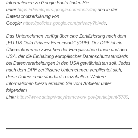
Informationen zu Google Fonts finden Sie
unter
https://developers.google.com/fonts/faq
und in der
Datenschutzerklärung von
Google:
https://policies.google.com/privacy?hl=de
.
Das Unternehmen verfügt über eine Zertifizierung nach dem
„EU-US Data Privacy Framework“ (DPF). Der DPF ist ein
Übereinkommen zwischen der Europäischen Union und den
USA, der die Einhaltung europäischer Datenschutzstandards
bei Datenverarbeitungen in den USA gewährleisten soll. Jedes
nach dem DPF zertifizierte Unternehmen verpflichtet sich,
diese Datenschutzstandards einzuhalten. Weitere
Informationen hierzu erhalten Sie vom Anbieter unter
folgendem
Link:
https://www.dataprivacyframework.gov/participant/5780
.