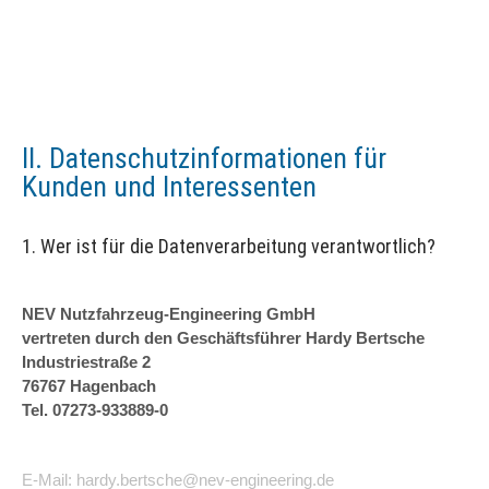
II. Datenschutzinformationen für
Kunden und Interessenten
1. Wer ist für die Datenverarbeitung verantwortlich?
NEV Nutzfahrzeug-Engineering GmbH
vertreten durch den Geschäftsführer Hardy Bertsche
Industriestraße 2
76767 Hagenbach
Tel. 07273-933889-0
E-Mail:
hardy.bertsche@nev-engineering.de