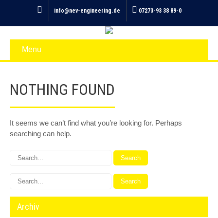
info@nev-engineering.de
07273-93 38 89-0
Menu
NOTHING FOUND
It seems we can’t find what you’re looking for. Perhaps
searching can help.
Archiv