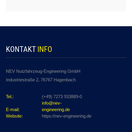
KONTAKT
INFO
NEV Nutzfahrzeug-Engineering GmbH
Industriestraße 2, 76767 Hagenbach
Tel.:
(+49) 7273 933889-0
info@nev-
E-mail:
engineering.de
Website:
https://nev-engineering.de