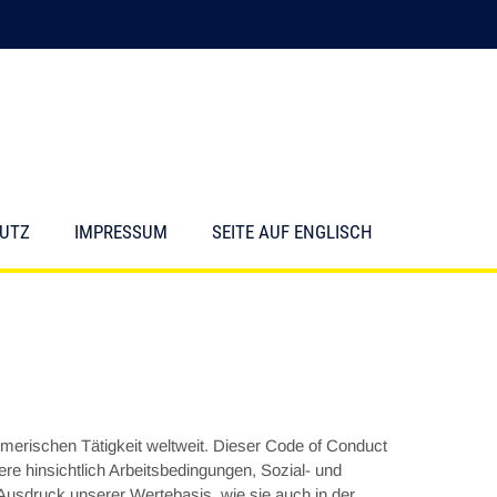
UTZ
IMPRESSUM
SEITE AUF ENGLISCH
erischen Tätigkeit weltweit. Dieser Code of Conduct
re hinsichtlich Arbeitsbedingungen, Sozial- und
Ausdruck unserer Wertebasis, wie sie auch in der