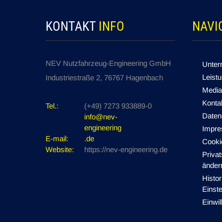
KONTAKT
INFO
NAVI
NEV Nutzfahrzeug-Engineering GmbH
Unte
Leist
Industriestraße 2, 76767 Hagenbach
Media
Konta
Tel.:
(+49) 7273 933889-0
Daten
info@nev-
engineering
Impr
E-mail:
.de
Cookie
Website:
https://nev-engineering.de
Priva
änder
Histor
Einste
Einwil