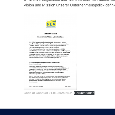
Vision und Mission unserer Unternehmenspolitik definie
Code of Conduct 01.01.2024 NEV
Herunterladen