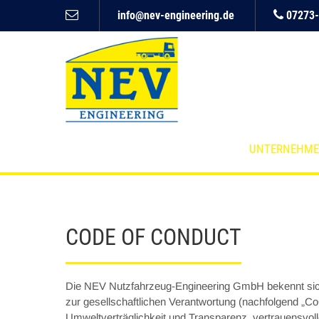
info@nev-engineering.de
07273-
UNTERNEHM
CODE OF CONDUCT
Die NEV Nutzfahrzeug-Engineering GmbH bekennt sich 
zur gesellschaftlichen Verantwortung (nachfolgend „Co
Umweltverträglichkeit und Transparenz, vertrauensvol